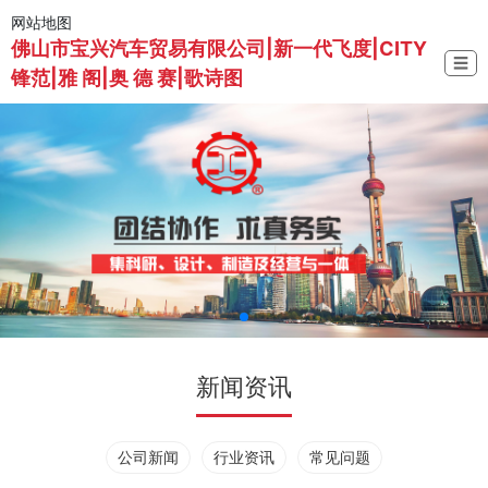
网站地图
佛山市宝兴汽车贸易有限公司|新一代飞度|CITY
☰
锋范|雅 阁|奥 德 赛|歌诗图
新闻资讯
公司新闻
行业资讯
常见问题