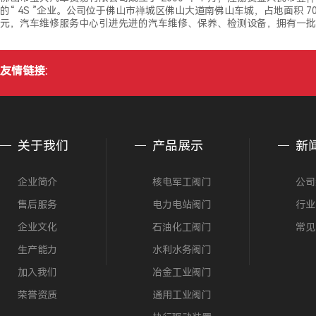
的“ 4S ”企业。公司位于佛山市禅城区佛山大道南佛山车城，占地面积 
元，汽车维修服务中心引进先进的汽车维修、保养、检测设备，拥有一批
友情链接:
关于我们
产品展示
新
企业简介
核电军工阀门
公司
售后服务
电力电站阀门
行业
企业文化
石油化工阀门
常见
生产能力
水利水务阀门
加入我们
冶金工业阀门
荣誉资质
通用工业阀门