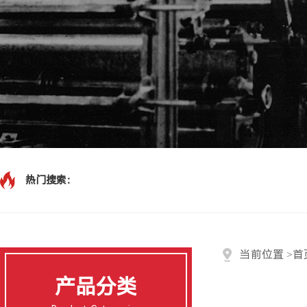
热门搜索：
当前位置
>
首
产品分类