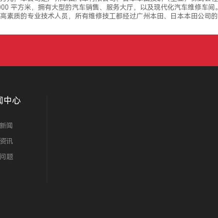
7000 平方米，拥有大型的汽车销售、服务大厅，以及现代化汽车维修车间
高素质的专业技术人员，所有维修技工都经过广州本田、日本本田公司的
闻中心
新闻
资讯
问题