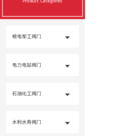
Product Categories
核电军工阀门
电力电站阀门
石油化工阀门
水利水务阀门